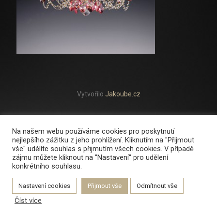
Vytvořilo
Jakoube.cz
Na našem webu používáme cookies pro poskytnutí
nejlepšího zážitku z jeho prohlížení. Kliknutím na "Přijmout
vše" udělíte souhlas s přijmutím všech cookies. V případě
zájmu můžete kliknout na "Nastavení" pro udělení
konkrétního souhlasu.
Nastavení cookies
Přijmout vše
Odmítnout vše
Číst více