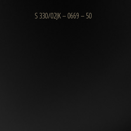
S 330/02JK – 0669 – 50