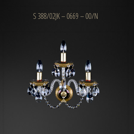
S 388/02JK – 0669 – 00/N