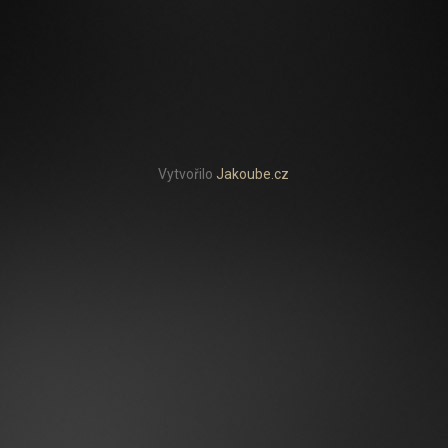
Vytvořilo
Jakoube.cz